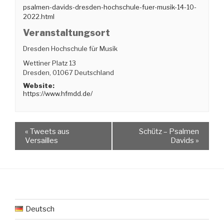
psalmen-davids-dresden-hochschule-fuer-musik-14-10-
2022.html
Veranstaltungsort
Dresden Hochschule für Musik
Wettiner Platz 13
Dresden
,
01067
Deutschland
Website:
https://www.hfmdd.de/
«
Tweets aus
Schütz – Psalmen
Versailles
Davids
»
Deutsch