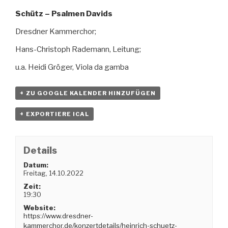
Schütz – Psalmen Davids
Dresdner Kammerchor;
Hans-Christoph Rademann, Leitung;
u.a. Heidi Gröger, Viola da gamba
+ ZU GOOGLE KALENDER HINZUFÜGEN
+ EXPORTIERE ICAL
Details
Datum:
Freitag, 14.10.2022
Zeit:
19:30
Website:
https://www.dresdner-
kammerchor.de/konzertdetails/heinrich-schuetz-