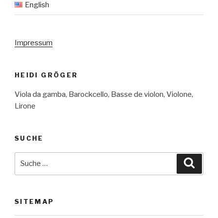
English
Impressum
HEIDI GRÖGER
Viola da gamba, Barockcello, Basse de violon, Violone,
Lirone
SUCHE
Suche
Suche
nach:
SITEMAP