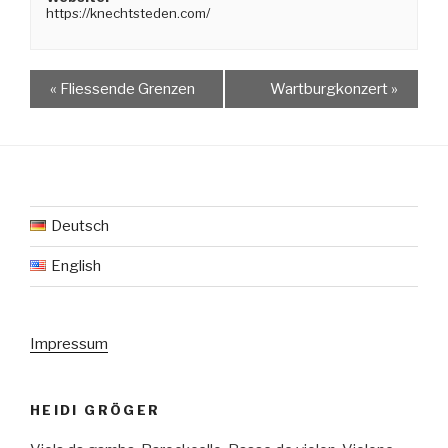
https://knechtsteden.com/
«
Fliessende Grenzen
Wartburgkonzert
»
Deutsch
English
Impressum
HEIDI GRÖGER