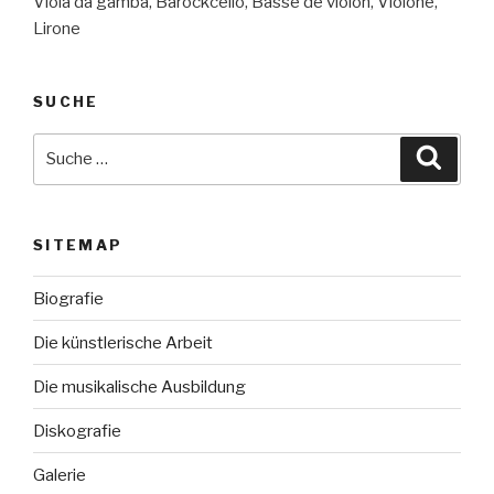
Viola da gamba, Barockcello, Basse de violon, Violone,
Lirone
SUCHE
Suche
Suche
nach:
SITEMAP
Biografie
Die künstlerische Arbeit
Die musikalische Ausbildung
Diskografie
Galerie