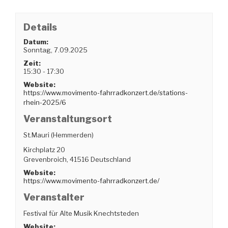
Details
Datum:
Sonntag, 7.09.2025
Zeit:
15:30 - 17:30
Website:
https://www.movimento-fahrradkonzert.de/stations-
rhein-2025/6
Veranstaltungsort
St.Mauri (Hemmerden)
Kirchplatz 20
Grevenbroich
,
41516
Deutschland
Website:
https://www.movimento-fahrradkonzert.de/
Veranstalter
Festival für Alte Musik Knechtsteden
Website: